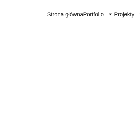
Strona główna
Portfolio
Projekty
Dominik Krzeszewski
1 min read